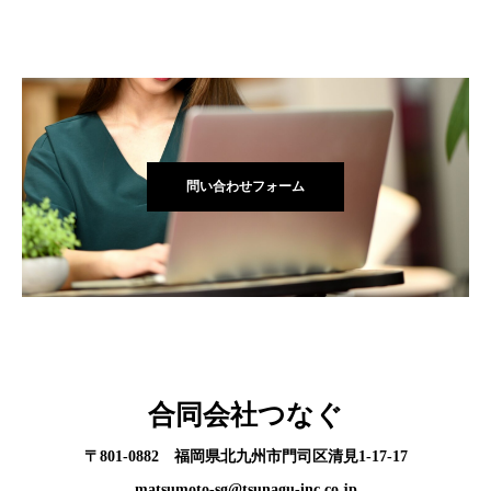
問い合わせフォーム
合同会社つなぐ
〒801-0882 福岡県北九州市門司区清見1-17-17
matsumoto-sg@tsunagu-inc.co.jp