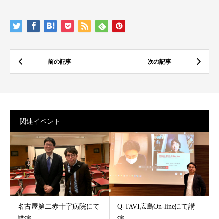
関連イベント
名古屋第二赤十字病院にて
Q-TAVI広島On-lineにて講
講演
演