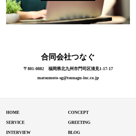
合同会社つなぐ
〒801-0882 福岡県北九州市門司区清見1-17-17
matsumoto-sg@tsunagu-inc.co.jp
HOME
CONCEPT
SERVICE
GREETING
INTERVIEW
BLOG