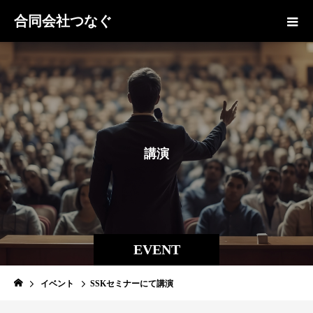
合同会社つなぐ
講
演
EVENT
イベント
SSKセミナーにて講演