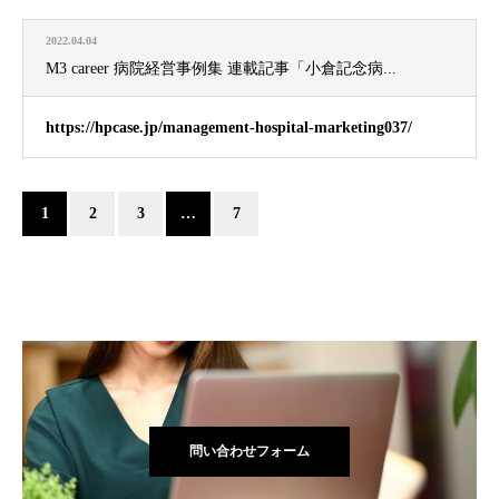
2022.04.04
M3 career 病院経営事例集 連載記事「小倉記念病...
https://hpcase.jp/management-hospital-marketing037/
1
2
3
…
7
問い合わせフォーム