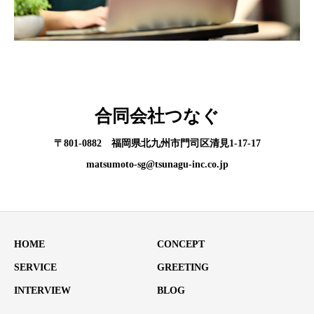
合同会社つなぐ
〒801-0882 福岡県北九州市門司区清見1-17-17
matsumoto-sg@tsunagu-inc.co.jp
HOME
CONCEPT
SERVICE
GREETING
INTERVIEW
BLOG