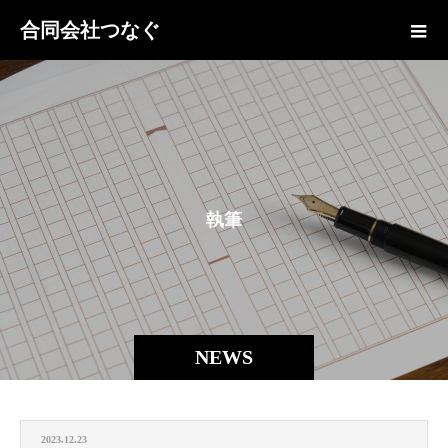
合同会社つなぐ
執
筆
NEWS
2023.12.23