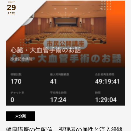
SEP
29
2022
未分類
健康講座の生配信、視聴者の属性と流入経路