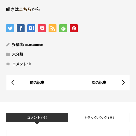
続きは
こちら
から
投稿者:
matsumoto
未分類
コメント:
0
コメント ( 0 )
トラックバック ( 0 )