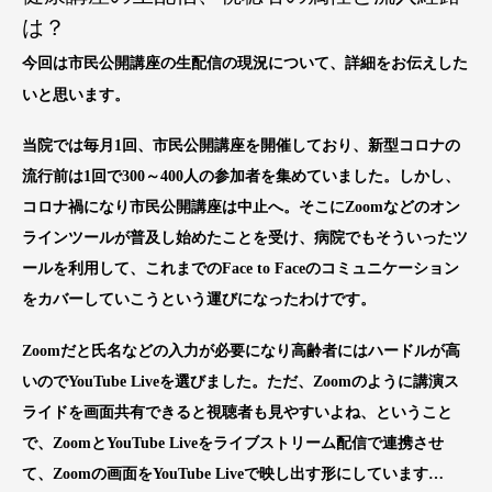
は？
今回は
市民公開講座
の生配信の現況について、詳細をお伝えした
いと思います。
当院では毎月1回、市民公開講座を開催しており、新型コロナの
流行前は1回で300～400人の参加者を集めていました。しかし、
コロナ禍になり市民公開講座は中止へ。そこに
Zoom
などのオン
ラインツールが普及し始めたことを受け、病院でもそういったツ
ールを利用して、これまでのFace to Faceのコミュニケーション
をカバーしていこうという運びになったわけです。
Zoomだと氏名などの入力が必要になり高齢者にはハードルが高
いので
YouTube Live
を選びました。ただ、Zoomのように講演ス
ライドを画面共有できると視聴者も見やすいよね、ということ
で、ZoomとYouTube Liveをライブストリーム配信で連携させ
て、Zoomの画面をYouTube Liveで映し出す形にしています…