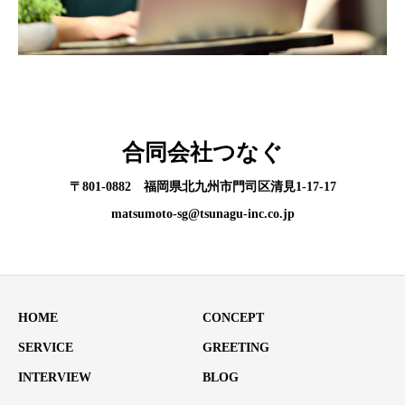
合同会社つなぐ
〒801-0882 福岡県北九州市門司区清見1-17-17
matsumoto-sg@tsunagu-inc.co.jp
HOME
CONCEPT
SERVICE
GREETING
INTERVIEW
BLOG