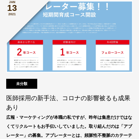
JAN
13
2021
未分類
医師採用の新手法、コロナの影響被るも成果
あり
広報・マーケティングが本職の私ですが、昨年は集患だけではな
くてリクルートもお手伝いしていました。取り組んだのは「
アブ
レーター
」の募集。アブレーターとは、頻脈性不整脈のカテーテ