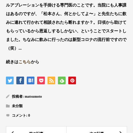
ルアブレーションを手掛ける専門医のことです。当院にも人事課
はあるのですが、「松本さん、何とかしてよ〜」と先生たちに飲
みに連れて行かれて相談されたら断れますか？。日頃から助けて
もらっているから恩返しするしかない、ということでスタートし
ました。ちなみに飲みに行ったのは新型コロナの流行前ですので
（笑）…
続きは
こちら
から
投稿者:
matsumoto
未分類
コメント:
0